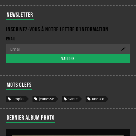
Newsletter
Inscrivez-vous à notre lettre d'information
Email
Valider
Mots clefs
emploi
jeunesse
sante
unesco
Dernier album photo