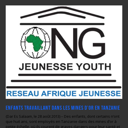
Enfants travaillant dans les mines d’or en Tanzanie
(Dar Es Salaam, le 28 août 2013) – Des enfants, dont certains n’ont
que huit ans, sont employés en Tanzanie dans des mines d’or à
petite échelle, où ils courent de graves dangers pour leur santé et