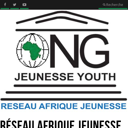
Recherche
Réseau Afrique Jeunesse