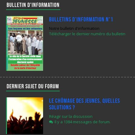
Bulletin d'information
Bulletins d’Information N°1
Notre bulletin d'information
Télécharger le dernier numéro du bulletin
Dernier sujet du forum
Le chômage des jeunes, quelles
solutions ?
Réagir sur la discussion
Il y a 1384 messages de forum.