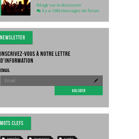
Réagir sur la discussion
Il y a 1384 messages de forum.
Newsletter
Inscrivez-vous à notre lettre
d'information
Email
Valider
Mots clefs
emploi
jeunesse
sante