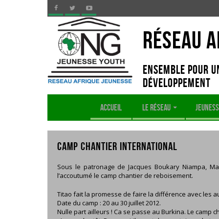
Réseau A
Ensemble pour un
développement
ACCUEIL
LE RÉSEAU
JEUNES
CAMP CHANTIER INTERNATIONAL
Sous le patronage de Jacques Boukary Niampa, Mai
l’accoutumé le camp chantier de reboisement.
Titao fait la promesse de faire la différence avec les 
Date du camp : 20 au 30 juillet 2012.
Nulle part ailleurs ! Ca se passe au Burkina. Le camp ch