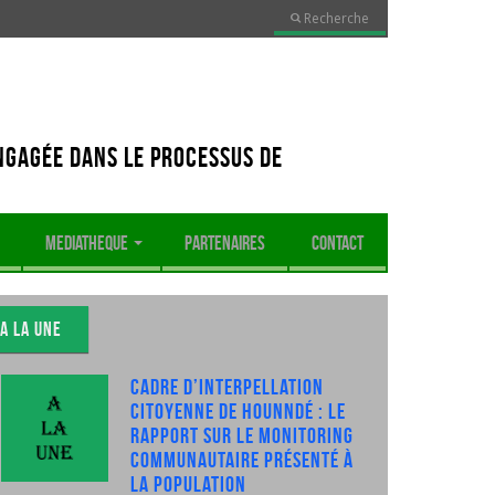
Recherche
ngagée dans le processus de
MEDIATHEQUE
PARTENAIRES
CONTACT
A LA UNE
Cadre d’interpellation
citoyenne de Hounndé : Le
rapport sur le monitoring
communautaire présenté à
la population