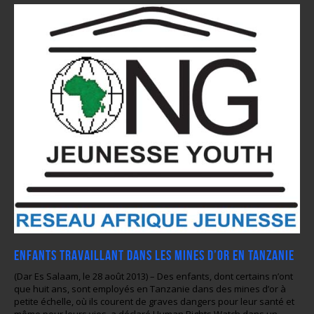
Enfants travaillant dans les mines d’or en Tanzanie
(Dar Es Salaam, le 28 août 2013) – Des enfants, dont certains n’ont
que huit ans, sont employés en Tanzanie dans des mines d’or à
petite échelle, où ils courent de graves dangers pour leur santé et
même pour leurs vies, a déclaré Human Rights Watch dans un