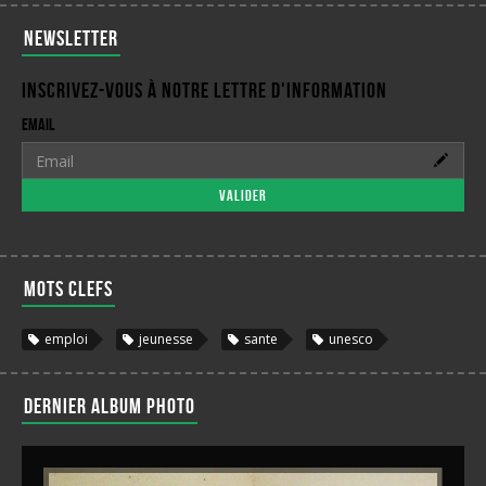
Newsletter
Inscrivez-vous à notre lettre d'information
Email
Valider
Mots clefs
emploi
jeunesse
sante
unesco
Dernier album photo