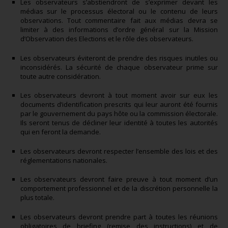
Les observateurs s’abstiendront de s’exprimer devant les
médias sur le processus électoral ou le contenu de leurs
observations. Tout commentaire fait aux médias devra se
limiter à des informations d’ordre général sur la Mission
d’Observation des Elections et le rôle des observateurs.
Les observateurs éviteront de prendre des risques inutiles ou
inconsidérés. La sécurité de chaque observateur prime sur
toute autre considération.
Les observateurs devront à tout moment avoir sur eux les
documents d’identification prescrits qui leur auront été fournis
par le gouvernement du pays hôte ou la commission électorale.
Ils seront tenus de décliner leur identité à toutes les autorités
qui en feront la demande.
Les observateurs devront respecter l’ensemble des lois et des
réglementations nationales.
Les observateurs devront faire preuve à tout moment d’un
comportement professionnel et de la discrétion personnelle la
plus totale.
Les observateurs devront prendre part à toutes les réunions
obligatoires de briefing (remise des instructions) et de