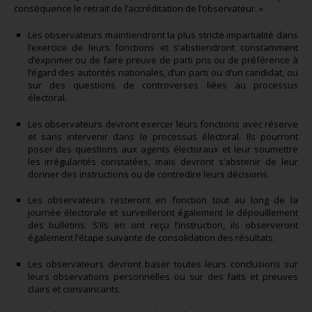
conséquence le retrait de l’accréditation de l’observateur. »
Les observateurs maintiendront la plus stricte impartialité dans
l’exercice de leurs fonctions et s’abstiendront constamment
d’exprimer ou de faire preuve de parti pris ou de préférence à
l’égard des autorités nationales, d’un parti ou d’un candidat, ou
sur des questions de controverses liées au processus
électoral.
Les observateurs devront exercer leurs fonctions avec réserve
et sans intervenir dans le processus électoral. Ils pourront
poser des questions aux agents électoraux et leur soumettre
les irrégularités constatées, mais devront s’abstenir de leur
donner des instructions ou de contredire leurs décisions.
Les observateurs resteront en fonction tout au long de la
journée électorale et surveilleront également le dépouillement
des bulletins. S’ils en ont reçu l’instruction, ils observeront
également l’étape suivante de consolidation des résultats.
Les observateurs devront baser toutes leurs conclusions sur
leurs observations personnelles ou sur des faits et preuves
clairs et convaincants.