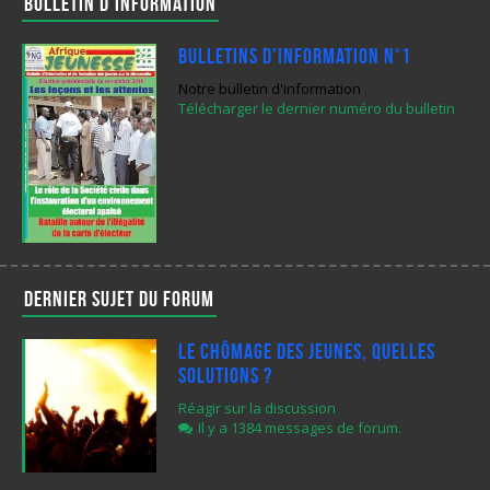
Bulletin d'information
Bulletins d’Information N°1
Notre bulletin d'information
Télécharger le dernier numéro du bulletin
Dernier sujet du forum
Le chômage des jeunes, quelles
solutions ?
Réagir sur la discussion
Il y a 1384 messages de forum.