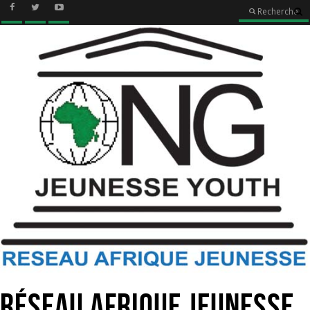
Recherche
Réseau Afrique Jeunesse