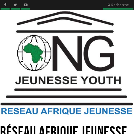
Recherche
Réseau Afrique Jeunesse