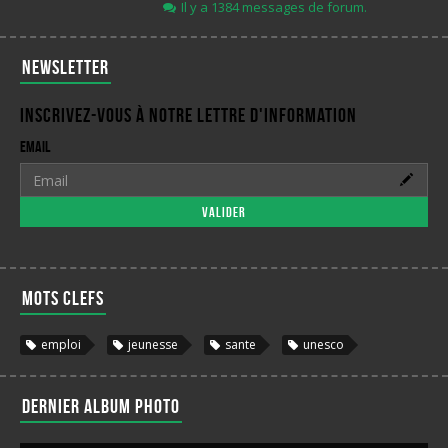
Il y a 1384 messages de forum.
Newsletter
Inscrivez-vous à notre lettre d'information
Email
Valider
Mots clefs
emploi
jeunesse
sante
unesco
Dernier album photo