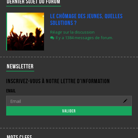
Dernier sujet du forum
Le chômage des jeunes, quelles
solutions ?
Réagir sur la discussion
Il y a 1384 messages de forum.
Newsletter
Inscrivez-vous à notre lettre d'information
Email
Valider
Mots clefs