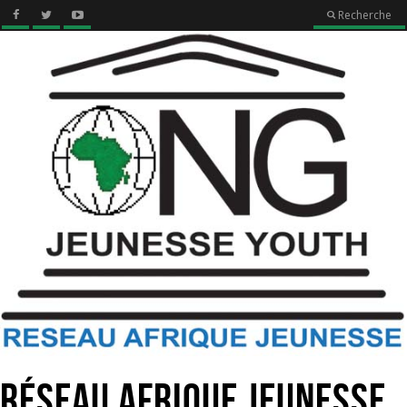
Recherche
Réseau Afrique Jeunesse