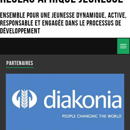
Ensemble pour une jeunesse dynamique, active,
responsable et engagée dans le processus de
développement
Togg
navig
Partenaires