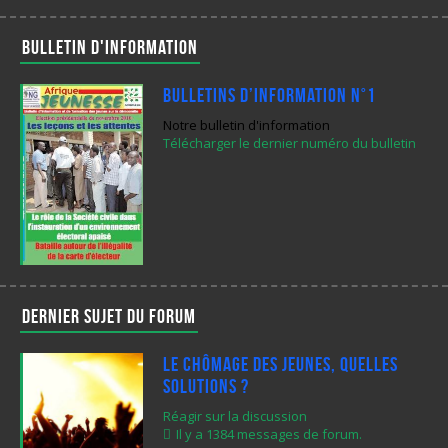
Bulletin d'information
Bulletins d’Information N°1
Notre bulletin d'information
Télécharger le dernier numéro du bulletin
Dernier sujet du forum
Le chômage des jeunes, quelles
solutions ?
Réagir sur la discussion
Il y a 1384 messages de forum.