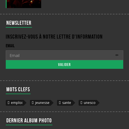
Newsletter
Inscrivez-vous à notre lettre d'information
Email
Valider
Mots clefs
emploi
jeunesse
sante
unesco
Dernier album photo