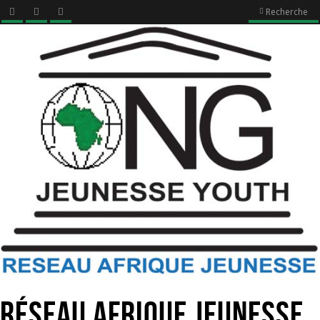
Recherche
Réseau Afrique Jeunesse