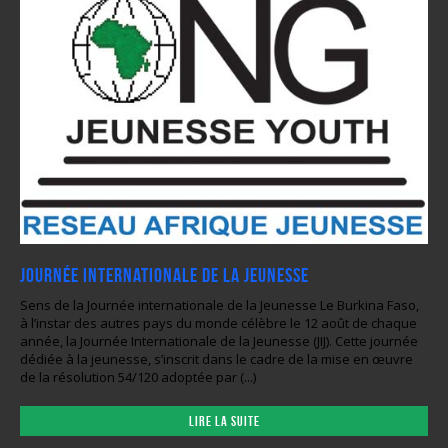
Journée internationale de la jeunesse
Sens de la Journée internationale de la Jeunesse Le Burkina Faso,
à l’instar des autres pays du monde célèbre le 12 août de chaque
année, la Journée Internationale de la Jeunesse (JIJ). Cette journée
dédiée à la jeunesse, s’inscrit dans le cadre de la mise en œuvre
de la résolution 54/120 adoptée par (...)
Lire la suite