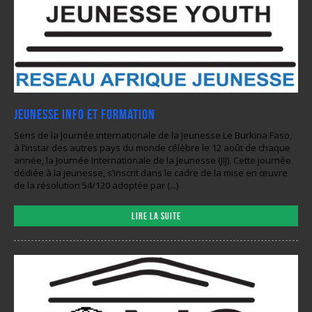
Jeunesse Info et Formation
Sens de la Journée internationale de la Jeunesse Le Burkina Faso,
à l’instar des autres pays du monde célèbre le 12 août de chaque
année, la Journée Internationale de la Jeunesse (JIJ). Cette journée
dédiée à la jeunesse, s’inscrit dans le cadre de la mise en œuvre
de la résolution 54/120 adoptée par (...)
Lire la suite