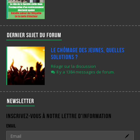
Dernier sujet du forum
Le chômage des jeunes, quelles
solutions ?
Réagir sur la discussion
Il y a 1384 messages de forum.
Newsletter
Inscrivez-vous à notre lettre d'information
Email