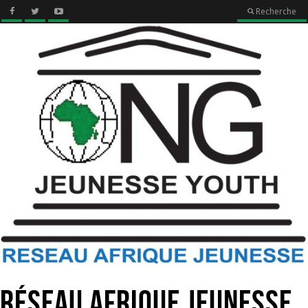
Recherche
Réseau Afrique Jeunesse