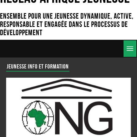
Ensemble pour une jeunesse dynamique, active,
responsable et engagée dans le processus de
développement
Togg
navig
Jeunesse Info et Formation